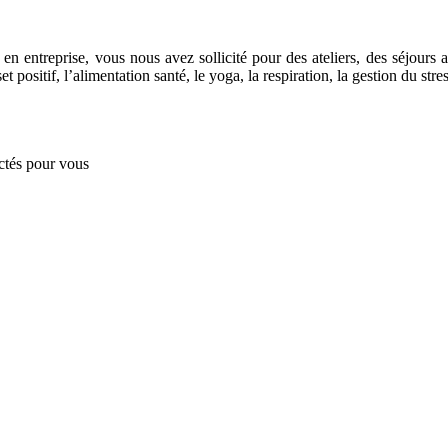
n entreprise, vous nous avez sollicité pour des ateliers, des séjour
 positif, l’alimentation santé, le yoga, la respiration, la gestion du str
ctés pour vous