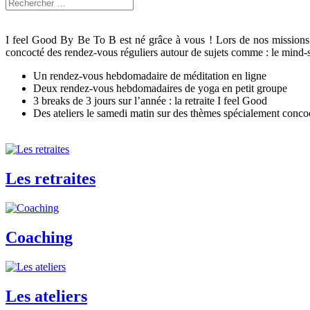
I feel Good By Be To B est né grâce à vous ! Lors de nos missions e
concocté des rendez-vous réguliers autour de sujets comme : le mind-set
Un rendez-vous hebdomadaire de méditation en ligne
Deux rendez-vous hebdomadaires de yoga en petit groupe
3 breaks de 3 jours sur l’année : la retraite I feel Good
Des ateliers le samedi matin sur des thèmes spécialement conco
Les retraites
Coaching
Les ateliers