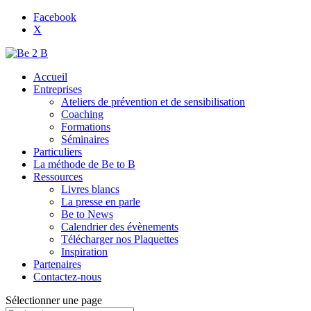
Facebook
X
Accueil
Entreprises
Ateliers de prévention et de sensibilisation
Coaching
Formations
Séminaires
Particuliers
La méthode de Be to B
Ressources
Livres blancs
La presse en parle
Be to News
Calendrier des évènements
Télécharger nos Plaquettes
Inspiration
Partenaires
Contactez-nous
Sélectionner une page