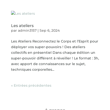
Les ateliers
par
admin3157
|
Sep 6, 2024
Les Ateliers Reconnectez le Corps et l’Esprit pour
déployer vos super-pouvoirs ! Des ateliers
collectifs en présentiel Dans chaque édition un
super-pouvoir différent à réveiller ! Le format : 3h,
avec apport de connaissances sur le sujet,
techniques corporelles...
« Entrées précédentes