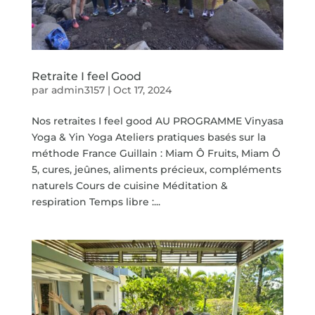
Retraite I feel Good
par
admin3157
|
Oct 17, 2024
Nos retraites I feel good AU PROGRAMME Vinyasa
Yoga & Yin Yoga Ateliers pratiques basés sur la
méthode France Guillain : Miam Ô Fruits, Miam Ô
5, cures, jeûnes, aliments précieux, compléments
naturels Cours de cuisine Méditation &
respiration Temps libre :...