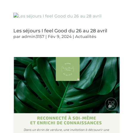
Les séjours I feel Good du 26 au 28 avril
par
admin3157
|
Fév 9, 2024
|
Actualités