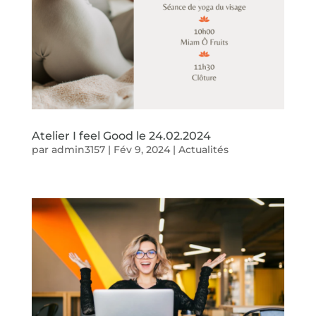
Atelier I feel Good le 24.02.2024
par
admin3157
|
Fév 9, 2024
|
Actualités