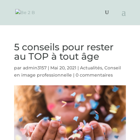
5 conseils pour rester
au TOP à tout âge
par
admin3157
|
Mai 20, 2021
|
Actualités
,
Conseil
en image professionnelle
|
0 commentaires