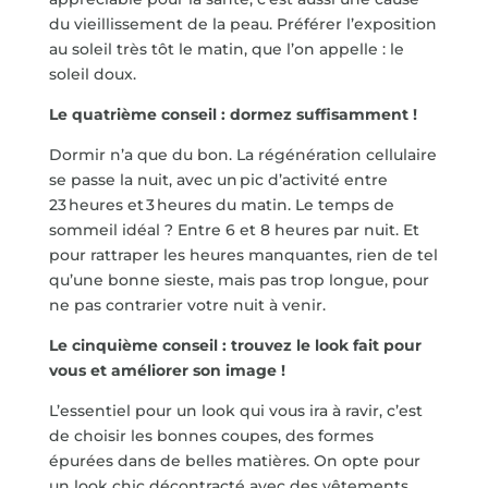
du vieillissement de la peau. Préférer l’exposition
au soleil très tôt le matin, que l’on appelle : le
soleil doux.
Le quatrième conseil : dormez suffisamment !
Dormir n’a que du bon. La régénération cellulaire
se passe la nuit, avec un pic d’activité entre
23 heures et 3 heures du matin. Le temps de
sommeil idéal ? Entre 6 et 8 heures par nuit. ​Et
pour rattraper les heures manquantes, rien de tel
qu’une bonne sieste, mais pas trop longue, pour
ne pas contrarier votre nuit à venir.
Le cinquième conseil : trouvez le look fait pour
vous et améliorer son image !
L’essentiel pour un look qui vous ira à ravir, c’est
de choisir les bonnes coupes, des formes
épurées dans de belles matières. On opte pour
un look chic décontracté avec des vêtements