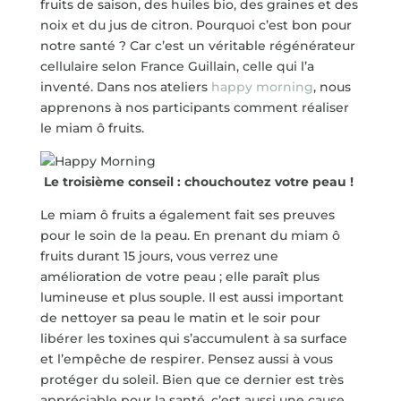
fruits de saison, des huiles bio, des graines et des
noix et du jus de citron. Pourquoi c’est bon pour
notre santé ? Car c’est un véritable régénérateur
cellulaire selon France Guillain, celle qui l’a
inventé. Dans nos ateliers
happy morning
, nous
apprenons à nos participants comment réaliser
le miam ô fruits.
Le troisième conseil : chouchoutez votre peau !
Le miam ô fruits a également fait ses preuves
pour le soin de la peau. En prenant du miam ô
fruits durant 15 jours, vous verrez une
amélioration de votre peau ; elle paraît plus
lumineuse et plus souple. Il est aussi important
de nettoyer sa peau le matin et le soir pour
libérer les toxines qui s’accumulent à sa surface
et l’empêche de respirer. Pensez aussi à vous
protéger du soleil. Bien que ce dernier est très
appréciable pour la santé, c’est aussi une cause