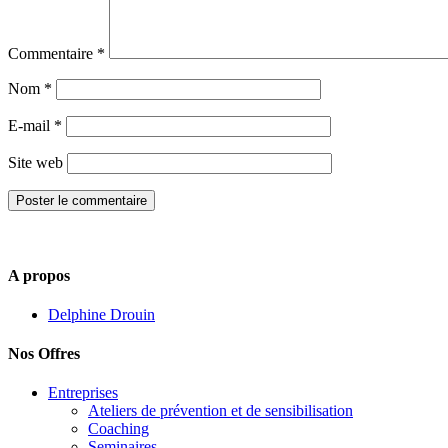
Commentaire
*
Nom
*
E-mail
*
Site web
A propos
Delphine Drouin
Nos Offres
Entreprises
Ateliers de prévention et de sensibilisation
Coaching
Seminaires