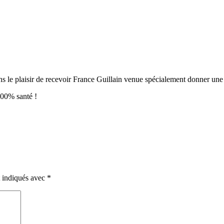
ns le plaisir de recevoir France Guillain venue spécialement donner une 
100% santé !
t indiqués avec
*