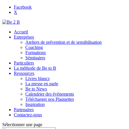
Facebook
X
Accueil
Entreprises
Ateliers de prévention et de sensibilisation
Coaching
Formations
Séminaires
Particuliers
La méthode de Be to B
Ressources
Livres blancs
La presse en parle
Be to News
Calendrier des évènements
Télécharger nos Plaquettes
Inspiration
Partenaires
Contactez-nous
Sélectionner une page