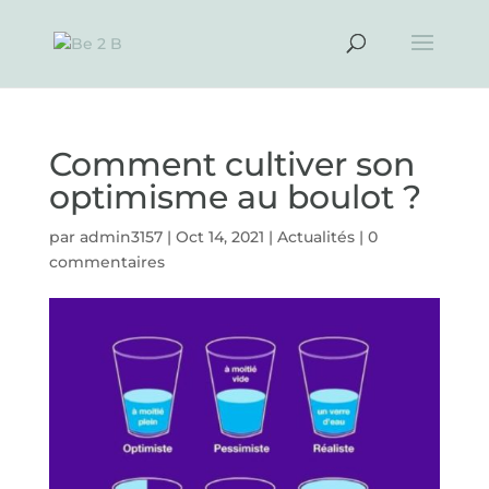
Comment cultiver son
optimisme au boulot ?
par
admin3157
|
Oct 14, 2021
|
Actualités
|
0
commentaires