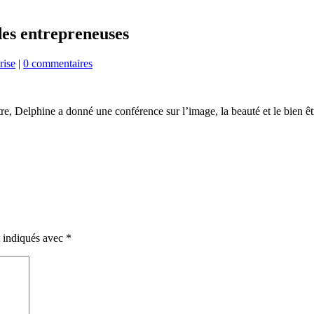
des entrepreneuses
rise
|
0 commentaires
e, Delphine a donné une conférence sur l’image, la beauté et le bien êt
t indiqués avec
*