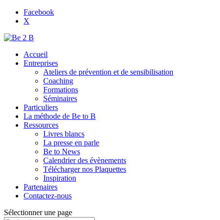
Facebook
X
Accueil
Entreprises
Ateliers de prévention et de sensibilisation
Coaching
Formations
Séminaires
Particuliers
La méthode de Be to B
Ressources
Livres blancs
La presse en parle
Be to News
Calendrier des évènements
Télécharger nos Plaquettes
Inspiration
Partenaires
Contactez-nous
Sélectionner une page