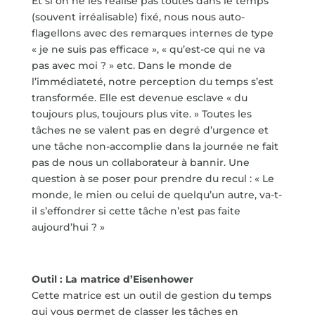
Et si on ne les réalise pas toutes dans le temps
(souvent irréalisable) fixé, nous nous auto-
flagellons avec des remarques internes de type
« je ne suis pas efficace », « qu’est-ce qui ne va
pas avec moi ? » etc. Dans le monde de
l’immédiateté, notre perception du temps s’est
transformée. Elle est devenue esclave « du
toujours plus, toujours plus vite. » Toutes les
tâches ne se valent pas en degré d’urgence et
une tâche non-accomplie dans la journée ne fait
pas de nous un collaborateur à bannir. Une
question à se poser pour prendre du recul : « Le
monde, le mien ou celui de quelqu’un autre, va-t-
il s’effondrer si cette tâche n’est pas faite
aujourd’hui ? »
Outil : La matrice d’Eisenhower
Cette matrice est un outil de gestion du temps
qui vous permet de classer les tâches en